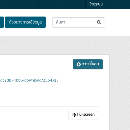
เข้าสู่ระบบ
ตัวอย่างการใช้ข้อมูล
ดาวน์โหลด
9fdc2db74bb5/download/2564.csv
Fullscreen