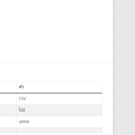
ค่า
CSV
ไม่มี
บุคคล