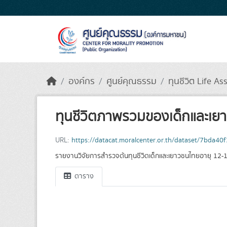
Skip to main content
องค์กร
ศูนย์คุณธรรม
ทุนชีวิต Life As
ทุนชีวิตภาพรวมของเด็กและเย
URL:
https://datacat.moralcenter.or.th/dataset/7bd
รายงานวิจัยการสำรวจต้นทุนชีวิตเด็กและเยาวชนไทยอายุ 12-1
ตาราง