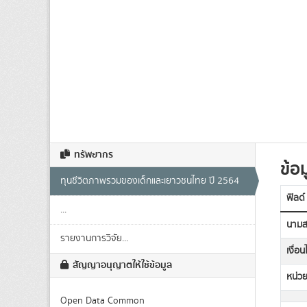
ทรัพยากร
ข้อม
ทุนชีวิตภาพรวมของเด็กและเยาวชนไทย ปี 2564
ฟิลด์
...
นามส
รายงานการวิจัย...
เงื่อ
สัญญาอนุญาตให้ใช้ข้อมูล
หน่วย
Open Data Common