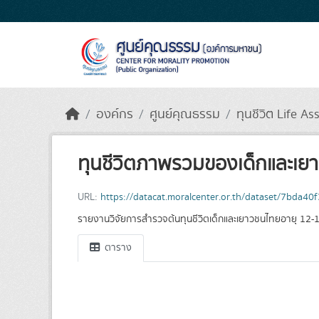
Skip to main content
องค์กร
ศูนย์คุณธรรม
ทุนชีวิต Life As
ทุนชีวิตภาพรวมของเด็กและเย
URL:
https://datacat.moralcenter.or.th/dataset/7bd
รายงานวิจัยการสำรวจต้นทุนชีวิตเด็กและเยาวชนไทยอายุ 12-1
ตาราง