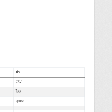
ค่า
CSV
ไม่มี
บุคคล