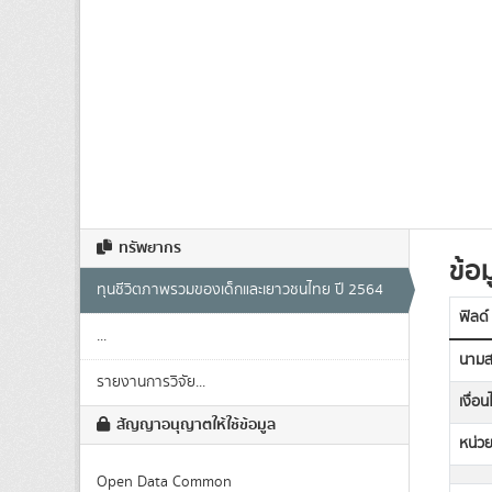
ทรัพยากร
ข้อม
ทุนชีวิตภาพรวมของเด็กและเยาวชนไทย ปี 2564
ฟิลด์
...
นามส
รายงานการวิจัย...
เงื่อ
สัญญาอนุญาตให้ใช้ข้อมูล
หน่วย
Open Data Common