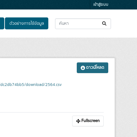
เข้าสู่ระบบ
ตัวอย่างการใช้ข้อมูล
ดาวน์โหลด
9fdc2db74bb5/download/2564.csv
Fullscreen