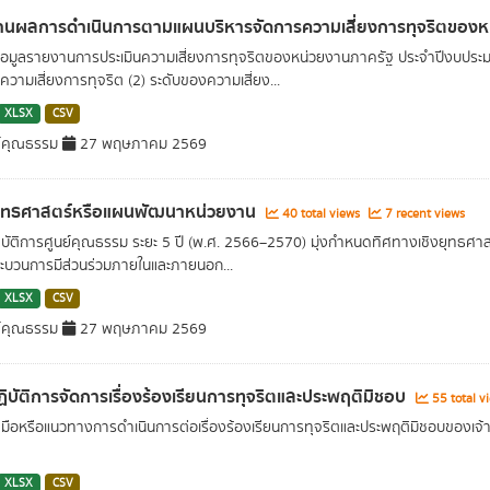
านผลการดำเนินการตามแผนบริหารจัดการความเสี่ยงการทุจริตของ
อมูลรายงานการประเมินความเสี่ยงการทุจริตของหน่วยงานภาครัฐ ประจำปีงบประมา
นความเสี่ยงการทุจริต (2) ระดับของความเสี่ยง...
XLSX
CSV
์คุณธรรม
27 พฤษภาคม 2569
ุทธศาสตร์หรือแผนพัฒนาหน่วยงาน
40 total views
7 recent views
บัติการศูนย์คุณธรรม ระยะ 5 ปี (พ.ศ. 2566–2570) มุ่งกำหนดทิศทางเชิงยุทธศาส
ะบวนการมีส่วนร่วมภายในและภายนอก...
XLSX
CSV
์คุณธรรม
27 พฤษภาคม 2569
ิบัติการจัดการเรื่องร้องเรียนการทุจริตและประพฤติมิชอบ
55 total v
่มือหรือแนวทางการดำเนินการต่อเรื่องร้องเรียนการทุจริตและประพฤติมิชอบของเจ้า
XLSX
CSV