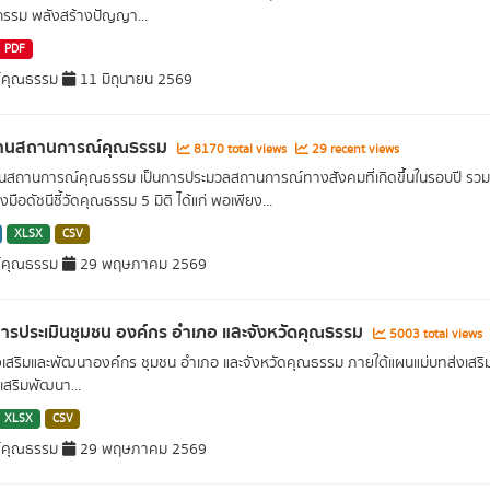
กรรม พลังสร้างปัญญา...
PDF
์คุณธรรม
11 มิถุนายน 2569
านสถานการณ์คุณธรรม
8170 total views
29 recent views
นสถานการณ์คุณธรรม เป็นการประมวลสถานการณ์ทางสังคมที่เกิดขึ้นในรอบปี ร
่องมือดัชนีชี้วัดคุณธรรม 5 มิติ ได้แก่ พอเพียง...
XLSX
CSV
์คุณธรรม
29 พฤษภาคม 2569
อการประเมินชุมชน องค์กร อำเภอ และจังหวัดคุณธรรม
5003 total views
ส่งเสริมและพัฒนาองค์กร ชุมชน อำเภอ และจังหวัดคุณธรรม ภายใต้แผนแม่บทส่งเสริม
เสริมพัฒนา...
XLSX
CSV
์คุณธรรม
29 พฤษภาคม 2569