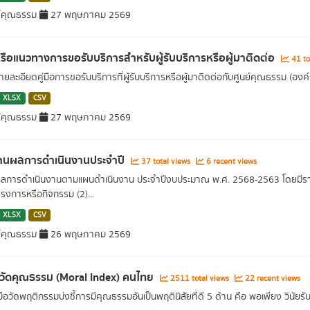
์คุณธรรม
27 พฤษภาคม 2569
อหรือแนวทางการขอรับบริการสำหรับผู้รับบริการหรือผู้มาติดต่อ
41 to
ยละเอียดคู่มือการขอรับบริการที่ผู้รับบริการหรือผู้มาติดต่อกับศูนย์คุณธรรม (อง
XLSX
CSV
์คุณธรรม
27 พฤษภาคม 2569
านผลการดำเนินงานประจำปี
37 total views
6 recent views
ลการดำเนินงานตามแผนดำเนินงาน ประจำปีงบประมาณ พ.ศ. 2568-2563 โดยมีราย
ครงการหรือกิจกรรม (2)...
XLSX
CSV
์คุณธรรม
26 พฤษภาคม 2569
ชี้วัดคุณธรรม (Moral Index) คนไทย
2511 total views
22 recent views
งมือวัดพฤติกรรมบ่งชี้การมีคุณธรรมอันเป็นพฤตินิสัยที่ดี 5 ด้าน คือ พอเพียง วิ