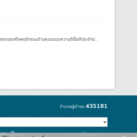
่แสดงออกถึงพฤติกรรมด้านคุณธรรมความดีเป็นที่ประจักษ์...
435181
จำนวนผู้เข้าชม
รุ่นโปรแกรม: 3.0.0